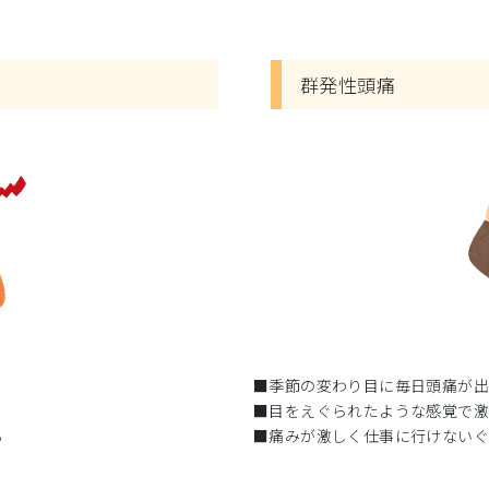
群発性頭痛
■季節の変わり目に毎日頭痛が
■目をえぐられたような感覚で
る
■痛みが激しく仕事に行けない