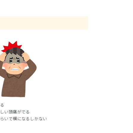
出る
激しい頭痛がでる
ぐらいで横になるしかない