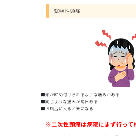
緊張性頭痛
■頭が締め付けられるような痛みがある
■同じような痛みが毎日ある
■お風呂に入ると楽になる
※二次性頭痛は病院にまず行って