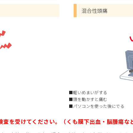
混合性頭痛
■軽いめまいがする
■頭を動かすと痛む
■パソコンを使った後にでる
検査を受けてください。（くも膜下出血・脳腫瘍な