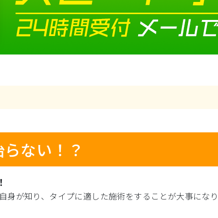
治らない！？
！
自身が知り、タイプに適した施術をすることが大事にな