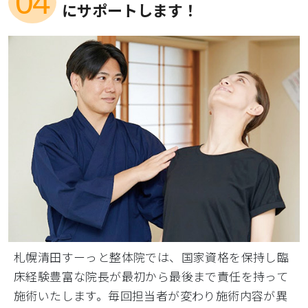
04
にサポートします！
札幌清田すーっと整体院では、国家資格を保持し臨
床経験豊富な院長が最初から最後まで責任を持って
施術いたします。毎回担当者が変わり施術内容が異