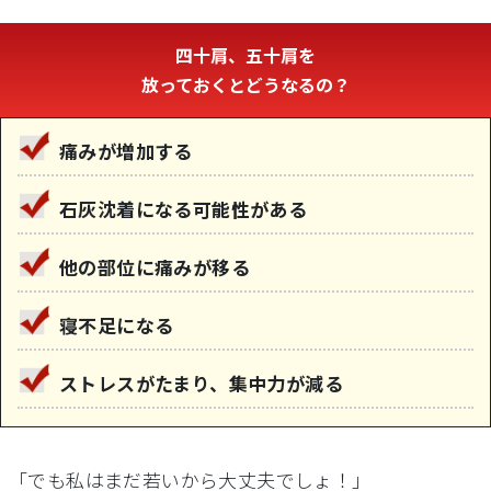
四十肩、五十肩を
放っておくとどうなるの？
痛みが増加
する
石灰沈着
になる可能性がある
他の部位に痛みが移る
寝不足
になる
ストレス
がたまり、集中力が減る
「でも私はまだ若いから大丈夫でしょ！」