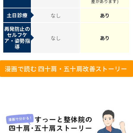
差があります)
土日診療
なし
あり
再発防止の
セルフケ
なし
あり
ア・姿勢指
導
漫画で読む 四十肩・五十肩改善ストーリー