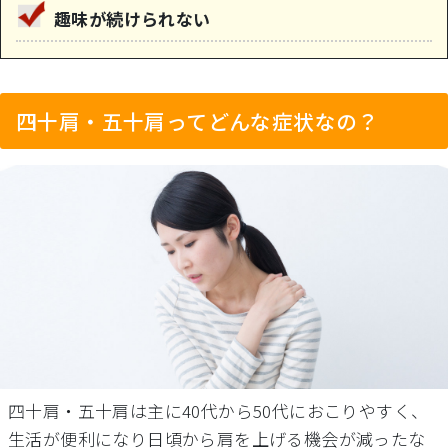
趣味が続けられない
四十肩・五十肩ってどんな症状なの？
四十肩・五十肩は主に40代から50代におこりやすく、
生活が便利になり日頃から肩を上げる機会が減ったな